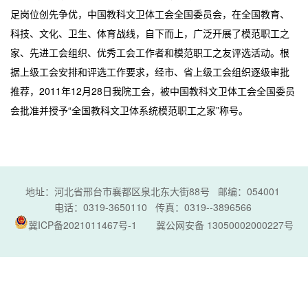
足岗位创先争优，中国教科文卫体工会全国委员会，在全国教育、
科技、文化、卫生、体育战线，自下而上，广泛开展了模范职工之
家、先进工会组织、优秀工会工作者和模范职工之友评选活动。根
据上级工会安排和评选工作要求，经市、省上级工会组织逐级审批
推荐，2011年12月28日我院工会，被中国教科文卫体工会全国委员
会批准并授予“全国教科文卫体系统模范职工之家”称号。
地址：河北省邢台市襄都区泉北东大街88号 邮编：054001
电话：0319-3650110 传真：0319--3896566
冀ICP备2021011467号-1
冀公网安备 13050002000227号