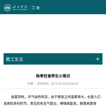
教工生活
秋季饮食养生小常识
作者： 发布时间：2012-09-04 00:00:00
由夏到秋，天气由热转凉。由于昼夜之间温差增大，也是人们
发病较多的时节。常见的有支气管炎、哮喘病复发，肠胃疾患增