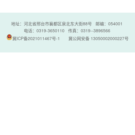
地址：河北省邢台市襄都区泉北东大街88号 邮编：054001
电话：0319-3650110 传真：0319--3896566
冀ICP备2021011467号-1
冀公网安备 13050002000227号